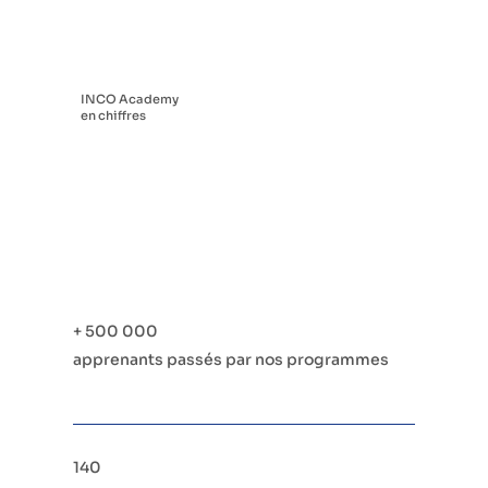
INCO Academy
en chiffres
+ 500 000
apprenants passés par nos programmes
140